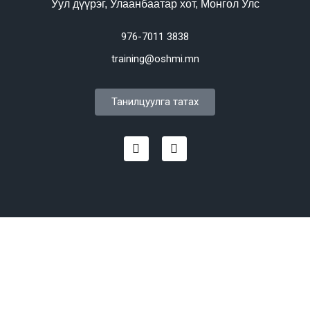
Уул дүүрэг, Улаанбаатар хот, Монгол Улс
976-7011 3838
training@oshmi.mn
Танилцуулга татах