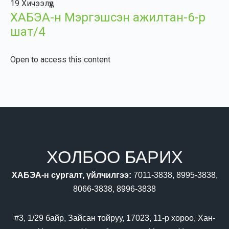
19 Хичээлүүд
ХАБЭА-н Мэргэшсэн ажилтан-6-р
шат/4
Open to access this content
ХОЛБОО БАРИХ
ХАБЭА-н сургалт, үйлчилгээ:
7011-3838, 8995-3838,
8066-3838, 8996-3838
#3, 1/29 байр, Зайсан тойруу, 17023, 11-р хороо, Хан-