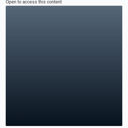
Open to access this content
Зөвхөн бүртгэлтэй хэрэглэгчид