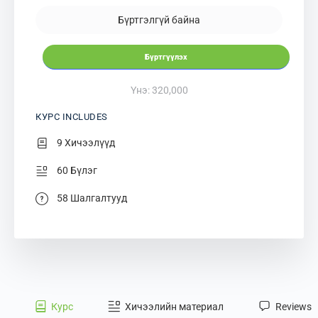
Бүртгэлгүй байна
Бүртгүүлэх
Үнэ: 320,000
КУРС INCLUDES
9 Хичээлүүд
60 Бүлэг
58 Шалгалтууд
Курс
Хичээлийн материал
Reviews