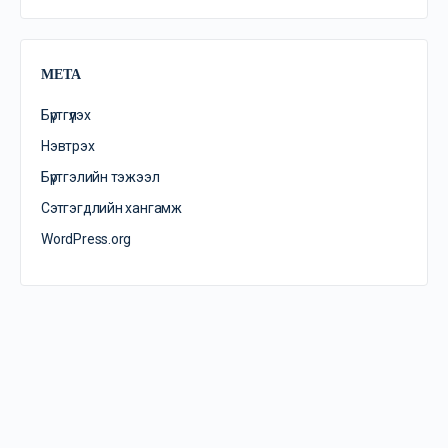
META
Бүртгүүлэх
Нэвтрэх
Бүртгэлийн тэжээл
Сэтгэгдлийн хангамж
WordPress.org