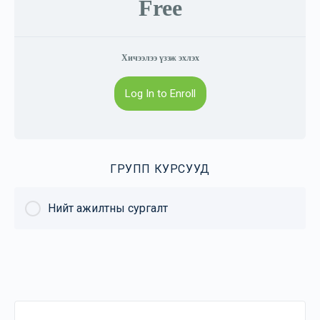
Free
Хичээлээ үзэж эхлэх
Log In to Enroll
ГРУПП КУРСУУД
Нийт ажилтны сургалт
КУРС ЯВЦ
0% Complete
0/0 Шат