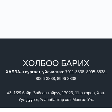
ХОЛБОО БАРИХ
ХАБЭА-н сургалт, үйлчилгээ:
7011-3838, 8995-3838,
8066-3838, 8996-3838
#3, 1/29 байр, Зайсан тойруу, 17023, 11-р хороо, Хан-
Уул дүүрэг, Улаанбаатар хот, Монгол Улс
976-7011 3838