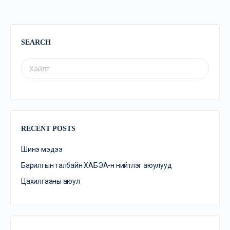
SEARCH
RECENT POSTS
Шинэ мэдээ
Барилгын талбайн ХАБЭА-н нийтлэг аюулууд
Цахилгааны аюул