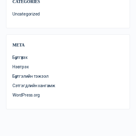
CATEGORIES
Uncategorized
META
Бүртгүүлэх
Нэвтрэх
Бүртгэлийн тэжээл
Сэтгэгдлийн хангамж
WordPress.org