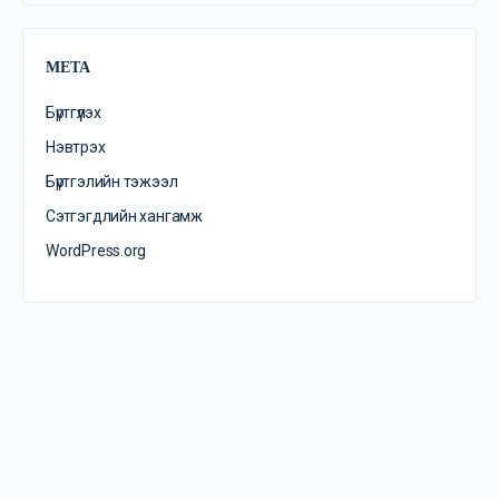
META
Бүртгүүлэх
Нэвтрэх
Бүртгэлийн тэжээл
Сэтгэгдлийн хангамж
WordPress.org