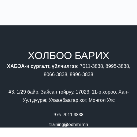
ХОЛБОО БАРИХ
ХАБЭА-н сургалт, үйлчилгээ:
7011-3838, 8995-3838,
8066-3838, 8996-3838
#3, 1/29 байр, Зайсан тойруу, 17023, 11-р хороо, Хан-
Уул дүүрэг, Улаанбаатар хот, Монгол Улс
976-7011 3838
training@oshmi.mn