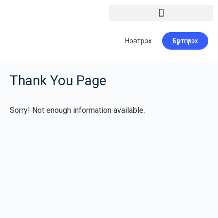
Нэвтрэх
Бүртгүүлэх
Thank You Page
Sorry! Not enough information available.