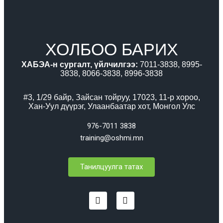
ХОЛБОО БАРИХ
ХАБЭА-н сургалт, үйлчилгээ:
7011-3838, 8995-
3838, 8066-3838, 8996-3838
#3, 1/29 байр, Зайсан тойруу, 17023, 11-р хороо,
Хан-Уул дүүрэг, Улаанбаатар хот, Монгол Улс
976-7011 3838
training@oshmi.mn
Танилцуулга татах