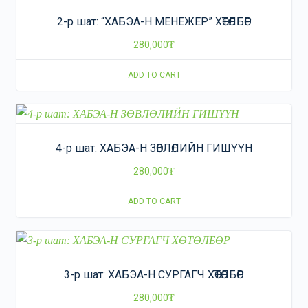
2-р шат: “ХАБЭА-Н МЕНЕЖЕР” ХӨТӨЛБӨР
280,000
₮
ADD TO CART
4-р шат: ХАБЭА-Н ЗӨВЛӨЛИЙН ГИШҮҮН
280,000
₮
ADD TO CART
3-р шат: ХАБЭА-Н СУРГАГЧ ХӨТӨЛБӨР
280,000
₮