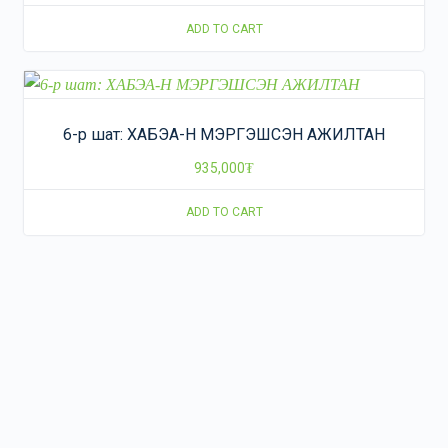
ADD TO CART
6-р шат: ХАБЭА-Н МЭРГЭШСЭН АЖИЛТАН
935,000
₮
ADD TO CART