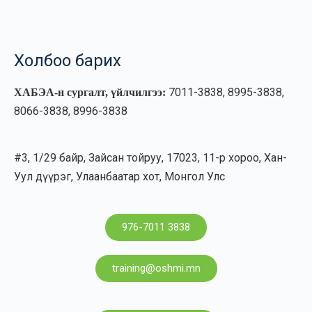
Холбоо барих
7011-3838, 8995-3838,
ХАБЭА-н сургалт, үйлчилгээ:
8066-3838, 8996-3838
#3, 1/29 байр, Зайсан тойруу, 17023, 11-р хороо, Хан-
Уул дүүрэг, Улаанбаатар хот, Монгол Улс
976-7011 3838
training@oshmi.mn