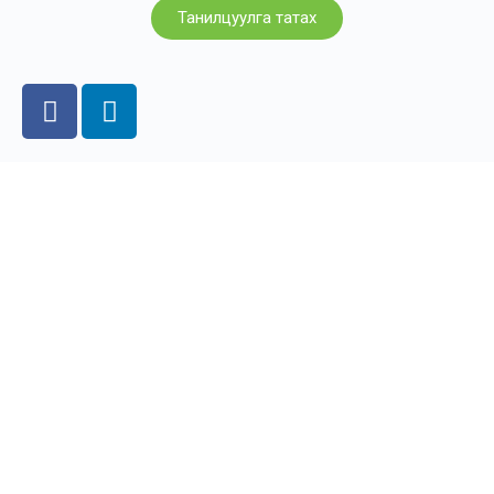
Танилцуулга татах