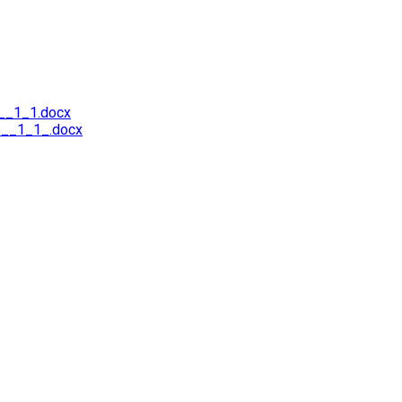
__1_1.docx
__1_1_.docx