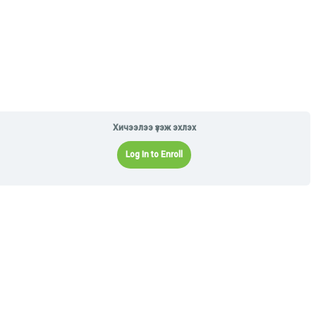
Хичээлээ үзэж эхлэх
Log In to Enroll