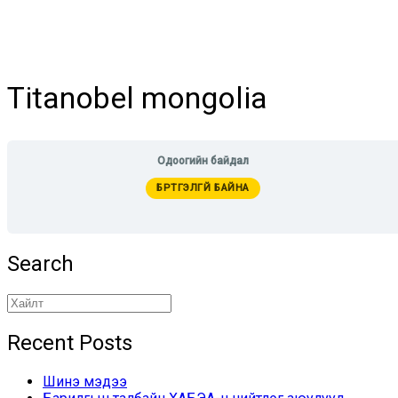
Titanobel mongolia
Одоогийн байдал
БҮРТГЭЛГҮЙ БАЙНА
Search
Recent Posts
Шинэ мэдээ