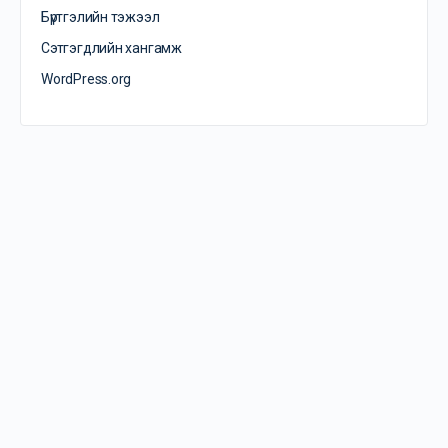
Бүртгэлийн тэжээл
Сэтгэгдлийн хангамж
WordPress.org