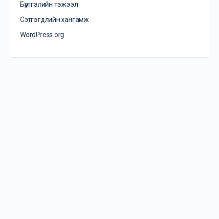
Бүртгэлийн тэжээл
Сэтгэгдлийн хангамж
WordPress.org