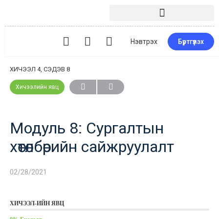
Нэвтрэх
Бүртгүүлэх
ХИЧЭЭЛ 4, СЭДЭВ 8
Хичээлийн явц
Модуль 8: Сургалтын
хөтөлбөрийн сайжруулалт
02/28/2021
ХИЧЭЭЛ-ИЙН ЯВЦ