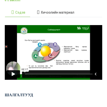
0% Биелэлт
Сэдэв
Хичээлийн материал
ШАЛГАЛТУУД