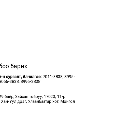
боо барих
-н сургалт, үйлчилгээ:
7011-3838, 8995-
 8066-3838, 8996-3838
29 байр, Зайсан тойруу, 17023, 11-р
 Хан-Уул дүүрэг, Улаанбаатар хот, Монгол